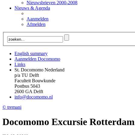
Nieuwsbrieven 2000-2008
Nieuws & Agenda
Aanmelden
Afmelden
English summary
Aanmelden Docomomo
Links
St. Docomomo Nederland
p/a TU Delft
Faculteit Bouwkunde
Postbus 5043
2600 GA Delft
info@docomomo.nl
© tremani
Docomomo Excursie Rotterdam