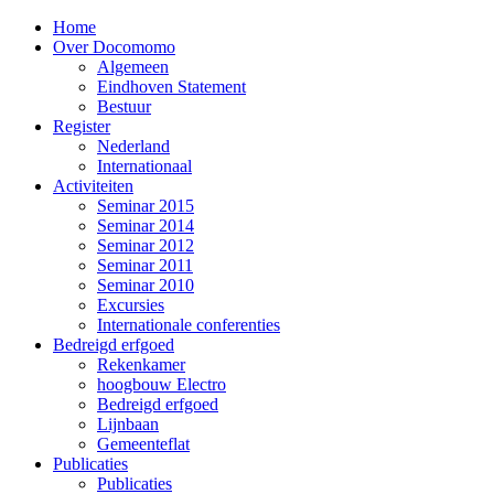
Home
Over Docomomo
Algemeen
Eindhoven Statement
Bestuur
Register
Nederland
Internationaal
Activiteiten
Seminar 2015
Seminar 2014
Seminar 2012
Seminar 2011
Seminar 2010
Excursies
Internationale conferenties
Bedreigd erfgoed
Rekenkamer
hoogbouw Electro
Bedreigd erfgoed
Lijnbaan
Gemeenteflat
Publicaties
Publicaties