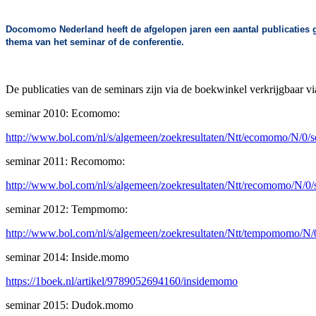
Docomomo Nederland heeft de afgelopen jaren een aantal publicaties gema
thema van het seminar of de conferentie.
De publicaties van de seminars zijn via de boekwinkel verkrijgbaar vi
seminar 2010: Ecomomo:
http://www.bol.com/nl/s/algemeen/zoekresultaten/Ntt/ecomomo/N/0/s
seminar 2011: Recomomo:
http://www.bol.com/nl/s/algemeen/zoekresultaten/Ntt/recomomo/N/0/
seminar 2012: Tempmomo:
http://www.bol.com/nl/s/algemeen/zoekresultaten/Ntt/tempomomo/N/0
seminar 2014: Inside.momo
https://1boek.nl/artikel/9789052694160/insidemomo
seminar 2015: Dudok.momo