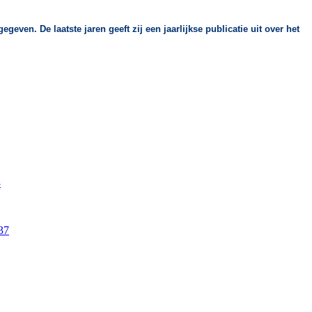
ven. De laatste jaren geeft zij een jaarlijkse publicatie uit over het
3
37