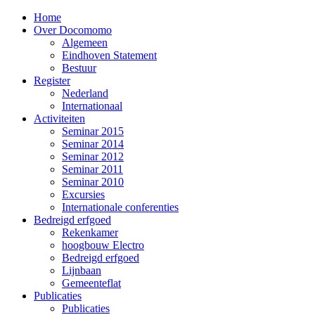
Home
Over Docomomo
Algemeen
Eindhoven Statement
Bestuur
Register
Nederland
Internationaal
Activiteiten
Seminar 2015
Seminar 2014
Seminar 2012
Seminar 2011
Seminar 2010
Excursies
Internationale conferenties
Bedreigd erfgoed
Rekenkamer
hoogbouw Electro
Bedreigd erfgoed
Lijnbaan
Gemeenteflat
Publicaties
Publicaties