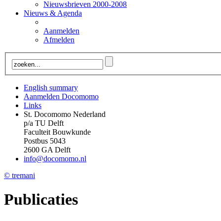
Nieuwsbrieven 2000-2008
Nieuws & Agenda
Aanmelden
Afmelden
English summary
Aanmelden Docomomo
Links
St. Docomomo Nederland
p/a TU Delft
Faculteit Bouwkunde
Postbus 5043
2600 GA Delft
info@docomomo.nl
© tremani
Publicaties