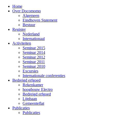
Home
Over Docomomo
Algemeen
Eindhoven Statement
Bestuur
Register
Nederland
Internationaal
Activiteiten
Seminar 2015
Seminar 2014
Seminar 2012
Seminar 2011
Seminar 2010
Excursies
Internationale conferenties
Bedreigd erfgoed
Rekenkamer
hoogbouw Electro
Bedreigd erfgoed
Lijnbaan
Gemeenteflat
Publicaties
Publicaties