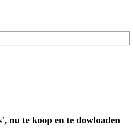
', nu te koop en te dowloaden