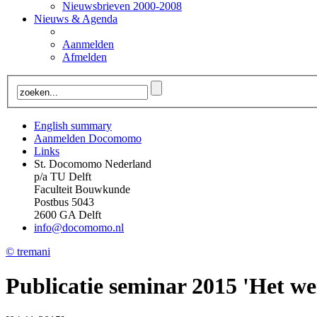
Nieuwsbrieven 2000-2008
Nieuws & Agenda
Aanmelden
Afmelden
English summary
Aanmelden Docomomo
Links
St. Docomomo Nederland
p/a TU Delft
Faculteit Bouwkunde
Postbus 5043
2600 GA Delft
info@docomomo.nl
© tremani
Publicatie seminar 2015 'Het we