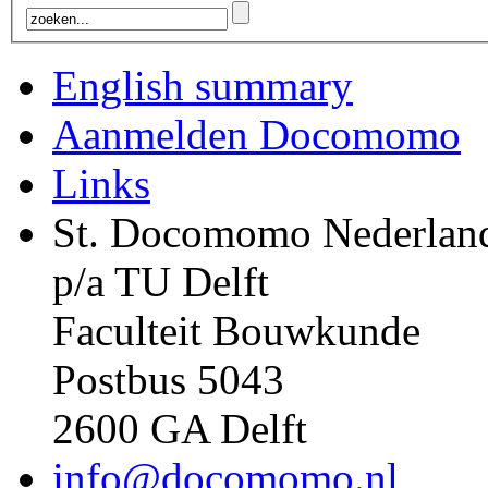
English summary
Aanmelden Docomomo
Links
St. Docomomo Nederlan
p/a TU Delft
Faculteit Bouwkunde
Postbus 5043
2600 GA Delft
info@docomomo.nl