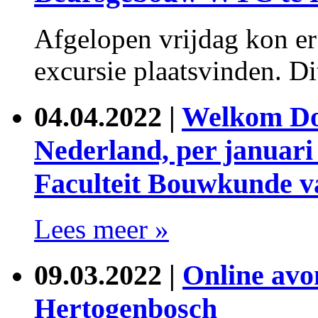
Afgelopen vrijdag kon e
excursie plaatsvinden. Di
04.04.2022
|
Welkom Do
Nederland, per januari
Faculteit Bouwkunde v
Lees meer »
09.03.2022
|
Online avo
Hertogenbosch