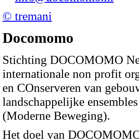
© tremani
Docomomo
Stichting DOCOMOMO Nede
internationale non profit o
en COnserveren van gebou
landschappelijke ensembl
(Moderne Beweging).
Het doel van DOCOMOMO is