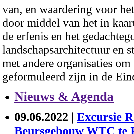
van, en waardering voor h
door middel van het in kaa
de erfenis en het gedachteg
landschapsarchitectuur en
met andere organisaties om 
geformuleerd zijn in de Ein
Nieuws & Agenda
09.06.2022
|
Excursie R
Beursgebouw WTC te 